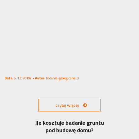
Data:
6. 12. 2019r. •
Autor:
badania-geologiczne.pl
czytaj więcej
Ile kosztuje badanie gruntu
pod budowę domu?