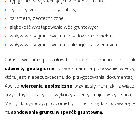
typ gruntów występujących w podłożu działki,
symetryczne ułożenie gruntów,
parametry geotechniczne,
głębokość występowania wód gruntowych,
wpływ wody gruntowej na posadowienie obiektu,
wpływ wody gruntowej na realizację prac ziemnych.
Całościowe oraz pieczołowite ukończenie zadań, takich jak
odwierty geologiczne
pozwala nam na pozyskanie wiedzy,
która jest niebezużyteczna do przygotowania dokumentacji.
Aby te
wiercenia geologiczne
przyniosły nam jak najwięcej
przydatnych danych, wykorzystujemy najnowszy sprzęt.
Mamy do dyspozycji piozometry i inne narzędzia pozwalające
na
sondowanie gruntu w sposób gruntowny.