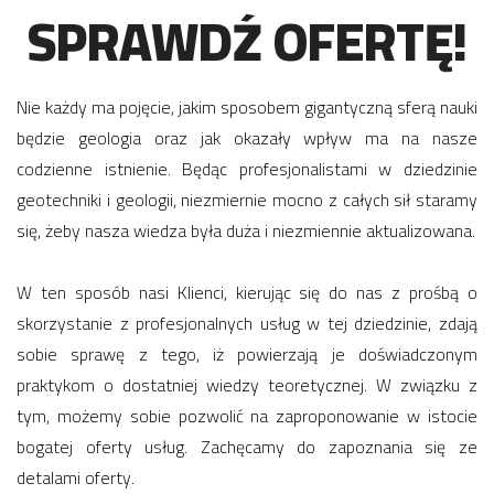
SPRAWDŹ OFERTĘ!
Nie każdy ma pojęcie, jakim sposobem gigantyczną sferą nauki
będzie geologia oraz jak okazały wpływ ma na nasze
codzienne istnienie. Będąc profesjonalistami w dziedzinie
geotechniki i geologii, niezmiernie mocno z całych sił staramy
się, żeby nasza wiedza była duża i niezmiennie aktualizowana.
W ten sposób nasi Klienci, kierując się do nas z prośbą o
skorzystanie z profesjonalnych usług w tej dziedzinie, zdają
sobie sprawę z tego, iż powierzają je doświadczonym
praktykom o dostatniej wiedzy teoretycznej. W związku z
tym, możemy sobie pozwolić na zaproponowanie w istocie
bogatej oferty usług. Zachęcamy do zapoznania się ze
detalami oferty.