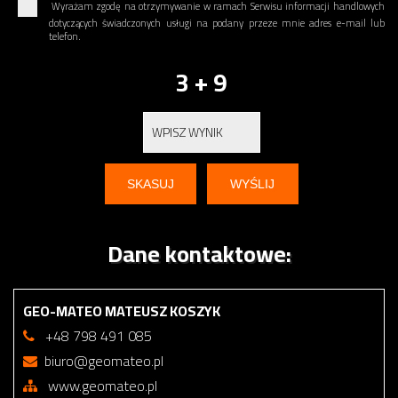
Wyrażam zgodę na otrzymywanie w ramach Serwisu informacji handlowych
dotyczących świadczonych usługi na podany przeze mnie adres e-mail lub
telefon.
3 + 9
Dane kontaktowe:
GEO-MATEO MATEUSZ KOSZYK
+48 798 491 085
biuro@geomateo.pl
www.geomateo.pl