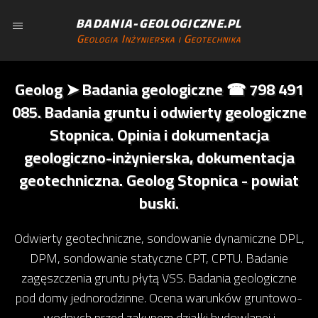
BADANIA-GEOLOGICZNE.PL
Geologia Inżynierska i Geotechnika
Geolog ➤ Badania geologiczne ☎ 798 491
085. Badania gruntu i odwierty geologiczne
Stopnica. Opinia i dokumentacja
geologiczno-inżynierska, dokumentacja
geotechniczna. Geolog Stopnica - powiat
buski.
Odwierty geotechniczne, sondowanie dynamiczne DPL,
DPM, sondowanie statyczne CPT, CPTU. Badanie
zagęszczenia gruntu płytą VSS. Badania geologiczne
pod domy jednorodzinne. Ocena warunków gruntowo-
wodnych przed zakupem działki budowlanej i