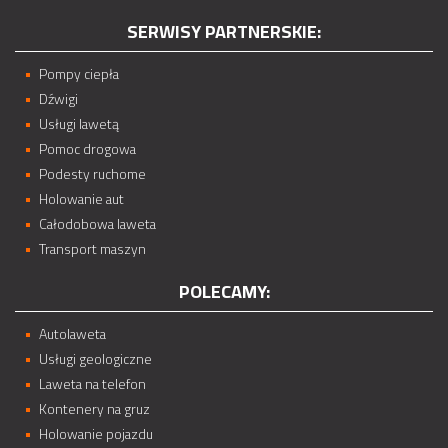
SERWISY PARTNERSKIE:
Pompy ciepła
Dźwigi
Usługi lawetą
Pomoc drogowa
Podesty ruchome
Holowanie aut
Całodobowa laweta
Transport maszyn
POLECAMY:
Autolaweta
Usługi geologiczne
Laweta na telefon
Kontenery na gruz
Holowanie pojazdu