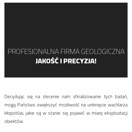
PROFESJONALNA FIRMA GEOLOGICZNA
JAKOŚĆ I PRECYZJA!
Decydując się na zlecenie nam sfinalizowanie tych badań,
mogą Państwo zwiększyć możliwość na uniknięcie wachlarza
kłopotów, jakie są w stanie się pojawić w miarę eksploatacji
obiektów.