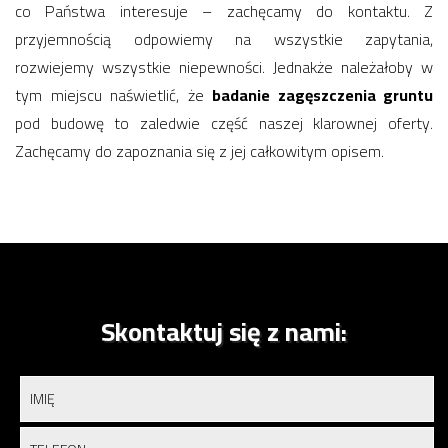
co Państwa interesuje – zachęcamy do kontaktu. Z
przyjemnością odpowiemy na wszystkie zapytania,
rozwiejemy wszystkie niepewności. Jednakże należałoby w
tym miejscu naświetlić, że
badanie zagęszczenia gruntu
pod budowę to zaledwie część naszej klarownej oferty.
Zachęcamy do zapoznania się z jej całkowitym opisem.
Skontaktuj się z nami: