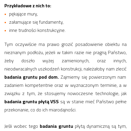
Przykładowe z nich to:
pękające mury,
załamujące się fundamenty,
inne trudności konstrukcyjne.
Tym oczywiście ma prawo grozić posadowienie obiektu na
nieznanym podłożu, jeżeli w takim razie nie pragną Państwo,
żeby doszło wyżej zamienionych, oraz innych,
nieodwracalnych uszkodzeń konstrukcji, należałoby nam zlecić
badania gruntu pod dom.
Zajmiemy się powierzonym nam
zadaniem kompetentnie oraz w wyznaczonym terminie, a w
związku z tym, że stosujemy nowoczesne technologie, jak
badania gruntu płytą VSS
są w stanie mieć Państwo pełne
przekonanie, co do ich miarodajności.
Jeśli wobec tego
badania gruntu
płytą dynamiczną są tym,