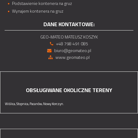
Podstawienie kontenera na gruz
Wynajem kontenera na gruz
DANE KONTAKTOWE:
GEO-MATEO MATEUSZ KOSZYK
+48 798 491 085
biuro@geomateo.pl
www.geomateo.pl
OBSŁUGIWANE OKOLICZNE TERENY
Wiślica,
Stopnica,
Pacanów,
Nowy Korczyn.