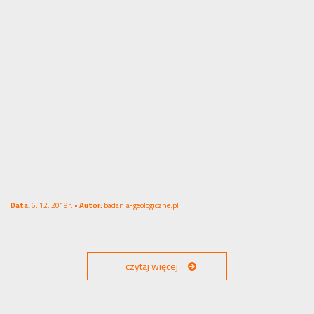
Data:
6. 12. 2019r. •
Autor:
badania-geologiczne.pl
czytaj więcej