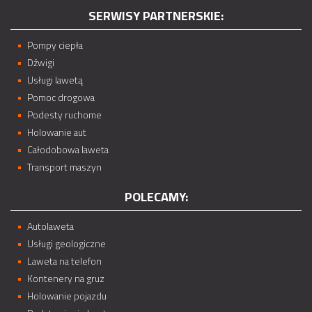
SERWISY PARTNERSKIE:
Pompy ciepła
Dźwigi
Usługi lawetą
Pomoc drogowa
Podesty ruchome
Holowanie aut
Całodobowa laweta
Transport maszyn
POLECAMY:
Autolaweta
Usługi geologiczne
Laweta na telefon
Kontenery na gruz
Holowanie pojazdu