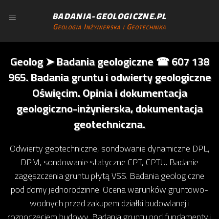
BADANIA-GEOLOGICZNE.PL
Geologia Inżynierska i Geotechnika
Geolog ➤ Badania geologiczne ☎ 607 138
965. Badania gruntu i odwierty geologiczne
Oświęcim. Opinia i dokumentacja
geologiczno-inżynierska, dokumentacja
geotechniczna.
Odwierty geotechniczne, sondowanie dynamiczne DPL,
DPM, sondowanie statyczne CPT, CPTU. Badanie
zagęszczenia gruntu płytą VSS. Badania geologiczne
pod domy jednorodzinne. Ocena warunków gruntowo-
wodnych przed zakupem działki budowlanej i
rozpoczęciem budowy. Badania gruntu pod fundamenty i