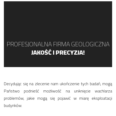
PROFESJONALNA FIRMA GEOLOGICZNA
JAKOŚĆ I PRECYZJA!
Decydując się na zlecenie nam ukończenie tych badań, mogą
Państwo podnieść możliwość na uniknięcie wachlarza
problemów, jakie mogą się pojawić w miarę eksploatacji
budynków.