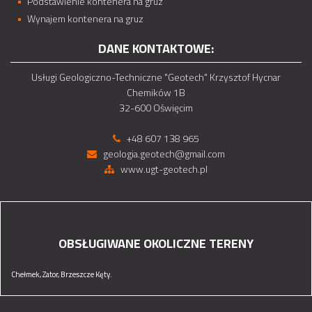
Podstawienie kontenera na gruz
Wynajem kontenera na gruz
DANE KONTAKTOWE:
Usługi Geologiczno-Techniczne "Geotech" Krzysztof Hycnar
Chemików 1B
32-600 Oświęcim
+48 607 138 965
geologia.geotech@gmail.com
www.ugt-geotech.pl
OBSŁUGIWANE OKOLICZNE TERENY
Chełmek,
Zator,
Brzeszcze
Kęty.