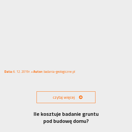
Data:
6. 12. 2019r. •
Autor:
badania-geologiczne.pl
czytaj więcej
Ile kosztuje badanie gruntu
pod budowę domu?