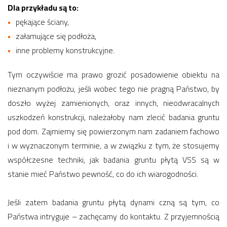
Dla przykładu są to:
pękające ściany,
załamujące się podłoża,
inne problemy konstrukcyjne.
Tym oczywiście ma prawo grozić posadowienie obiektu na
nieznanym podłożu, jeśli wobec tego nie pragną Państwo, by
doszło wyżej zamienionych, oraz innych, nieodwracalnych
uszkodzeń konstrukcji, należałoby nam zlecić badania gruntu
pod dom. Zajmiemy się powierzonym nam zadaniem fachowo
i w wyznaczonym terminie, a w związku z tym, że stosujemy
współczesne techniki, jak badania gruntu płytą VSS są w
stanie mieć Państwo pewność, co do ich wiarogodności.
Jeśli zatem badania gruntu płytą dynami czną są tym, co
Państwa intryguje – zachęcamy do kontaktu. Z przyjemnością