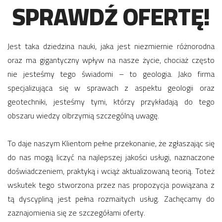
SPRAWDŹ OFERTĘ!
Jest taka dziedzina nauki, jaka jest niezmiernie różnorodna
oraz ma gigantyczny wpływ na nasze życie, chociaż często
nie jesteśmy tego świadomi – to geologia. Jako firma
specjalizująca się w sprawach z aspektu geologii oraz
geotechniki, jesteśmy tymi, którzy przykładają do tego
obszaru wiedzy olbrzymią szczególną uwagę.
To daje naszym Klientom pełne przekonanie, że zgłaszając się
do nas mogą liczyć na najlepszej jakości usługi, naznaczone
doświadczeniem, praktyką i wciąż aktualizowaną teorią. Toteż
wskutek tego stworzona przez nas propozycja powiązana z
tą dyscypliną jest pełna rozmaitych usług. Zachęcamy do
zaznajomienia się ze szczegółami oferty.