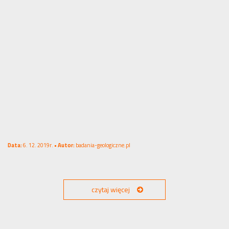
Data:
6. 12. 2019r. •
Autor:
badania-geologiczne.pl
czytaj więcej