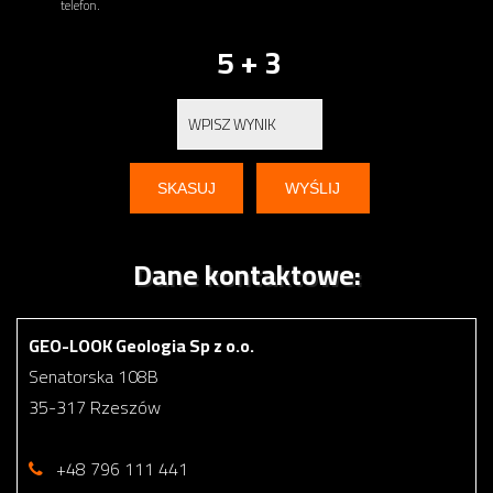
telefon.
5 + 3
Dane kontaktowe:
GEO-LOOK Geologia Sp z o.o.
Senatorska 108B
35-317 Rzeszów
+48 796 111 441