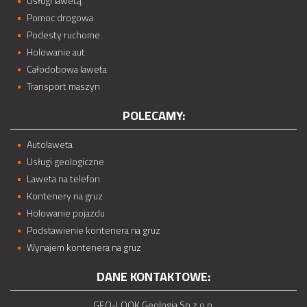
Usługi lawetą
Pomoc drogowa
Podesty ruchome
Holowanie aut
Całodobowa laweta
Transport maszyn
POLECAMY:
Autolaweta
Usługi geologiczne
Laweta na telefon
Kontenery na gruz
Holowanie pojazdu
Podstawienie kontenera na gruz
Wynajem kontenera na gruz
DANE KONTAKTOWE:
GEO-LOOK Geologia Sp z o.o.