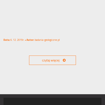
Data:
6. 12. 2019r. •
Autor:
badania-geologiczne.pl
czytaj więcej