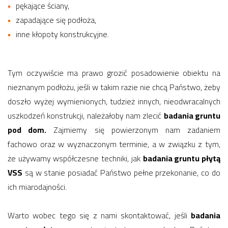
pękające ściany,
zapadające się podłoża,
inne kłopoty konstrukcyjne.
Tym oczywiście ma prawo grozić posadowienie obiektu na
nieznanym podłożu, jeśli w takim razie nie chcą Państwo, żeby
doszło wyżej wymienionych, tudzież innych, nieodwracalnych
uszkodzeń konstrukcji, należałoby nam zlecić
badania gruntu
pod dom.
Zajmiemy się powierzonym nam zadaniem
fachowo oraz w wyznaczonym terminie, a w związku z tym,
że używamy współczesne techniki, jak
badania gruntu płytą
VSS
są w stanie posiadać Państwo pełne przekonanie, co do
ich miarodajności.
Warto wobec tego się z nami skontaktować, jeśli
badania