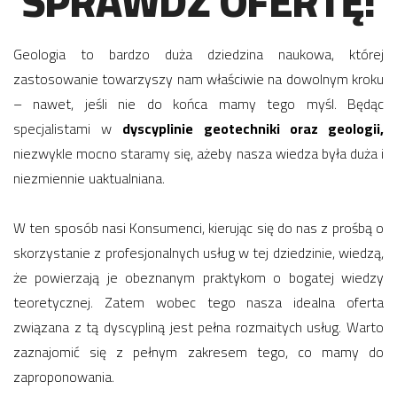
SPRAWDŹ OFERTĘ!
Geologia to bardzo duża dziedzina naukowa, której
zastosowanie towarzyszy nam właściwie na dowolnym kroku
– nawet, jeśli nie do końca mamy tego myśl. Będąc
specjalistami w
dyscyplinie geotechniki oraz geologii,
niezwykle mocno staramy się, ażeby nasza wiedza była duża i
niezmiennie uaktualniana.
W ten sposób nasi Konsumenci, kierując się do nas z prośbą o
skorzystanie z profesjonalnych usług w tej dziedzinie, wiedzą,
że powierzają je obeznanym praktykom o bogatej wiedzy
teoretycznej. Zatem wobec tego nasza idealna oferta
związana z tą dyscypliną jest pełna rozmaitych usług. Warto
zaznajomić się z pełnym zakresem tego, co mamy do
zaproponowania.