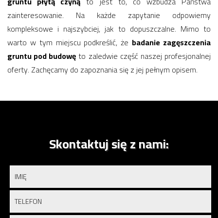
gruntu płytą czyną
to jest to, co wzbudza Państwa
zainteresowanie. Na każde zapytanie odpowiemy
kompleksowe i najszybciej, jak to dopuszczalne. Mimo to
warto w tym miejscu podkreślić, że
badanie zagęszczenia
gruntu pod budowę
to zaledwie część naszej profesjonalnej
oferty. Zachęcamy do zapoznania się z jej pełnym opisem.
Skontaktuj się z nami: