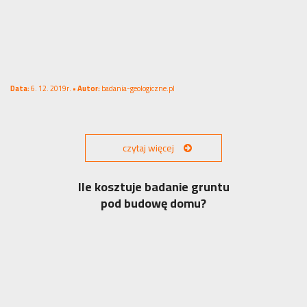
Data:
6. 12. 2019r. •
Autor:
badania-geologiczne.pl
czytaj więcej
Ile kosztuje badanie gruntu
pod budowę domu?