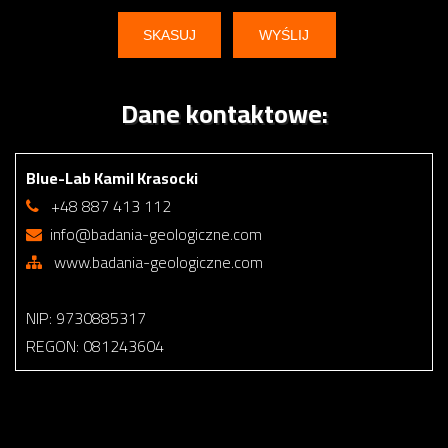
Dane kontaktowe:
Blue-Lab Kamil Krasocki
+48 887 413 112
info@badania-geologiczne.com
www.badania-geologiczne.com
NIP: 9730885317
REGON: 081243604