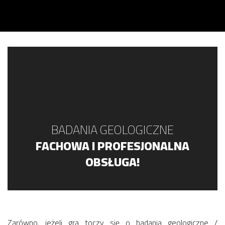
BADANIA GEOLOGICZNE
FACHOWA I PROFESJONALNA
OBSŁUGA!
Zarówno, jeżeli gra toczy się o badania geologiczne /