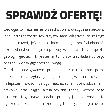
SPRAWDŹ OFERTĘ!
Geologia to niezmiernie wszechstronna dyscyplina naukowa,
jakiej przeznaczenie towarzyszy nam właściwie na każdym
kroku – nawet, jeśli nie do końca mamy tego świadomość.
Jako jednostka specjalizująca się w sprawach z aspektu
geologii i geotechniki, jesteśmy tymi, jacy przykładają do tego
obszaru wiedzy gigantyczną uwagę.
To daje obsługiwanym przez nas Kontrahentom pełne
przekonanie, że zgłaszając się do nas są w stanie liczyć na
najlepszej jakości usługi, naznaczone doświadczeniem,
praktyką oraz ciągle aktualizowaną teorią. Wobec tego
skutkiem tego nasza idealna propozycja połączona z tą
dyscypliną jest pełna różnorodnych usług. Zachęcamy do