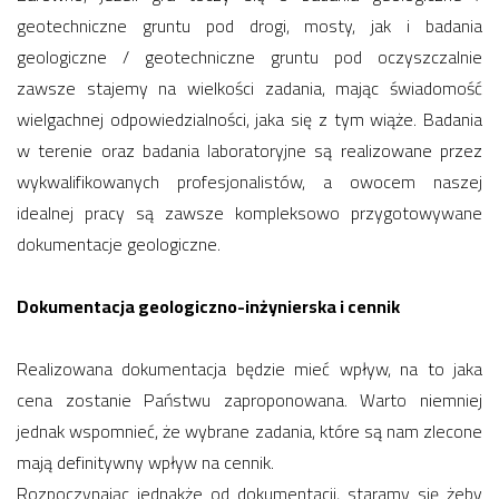
geotechniczne gruntu pod drogi, mosty, jak i badania
geologiczne / geotechniczne gruntu pod oczyszczalnie
zawsze stajemy na wielkości zadania, mając świadomość
wielgachnej odpowiedzialności, jaka się z tym wiąże. Badania
w terenie oraz badania laboratoryjne są realizowane przez
wykwalifikowanych profesjonalistów, a owocem naszej
idealnej pracy są zawsze kompleksowo przygotowywane
dokumentacje geologiczne.
Dokumentacja geologiczno-inżynierska i cennik
Realizowana dokumentacja będzie mieć wpływ, na to jaka
cena zostanie Państwu zaproponowana. Warto niemniej
jednak wspomnieć, że wybrane zadania, które są nam zlecone
mają definitywny wpływ na cennik.
Rozpoczynając jednakże od dokumentacji, staramy się żeby