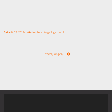
Data:
6. 12. 2019r. •
Autor:
badania-geologiczne.pl
czytaj więcej