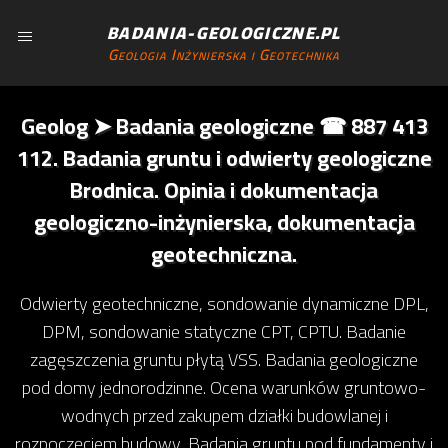
BADANIA-GEOLOGICZNE.PL
Geologia Inżynierska i Geotechnika
Geolog ➤ Badania geologiczne ☎ 887 413
112. Badania gruntu i odwierty geologiczne
Brodnica. Opinia i dokumentacja
geologiczno-inżynierska, dokumentacja
geotechniczna.
Odwierty geotechniczne, sondowanie dynamiczne DPL,
DPM, sondowanie statyczne CPT, CPTU. Badanie
zagęszczenia gruntu płytą VSS. Badania geologiczne
pod domy jednorodzinne. Ocena warunków gruntowo-
wodnych przed zakupem działki budowlanej i
rozpoczęciem budowy. Badania gruntu pod fundamenty i