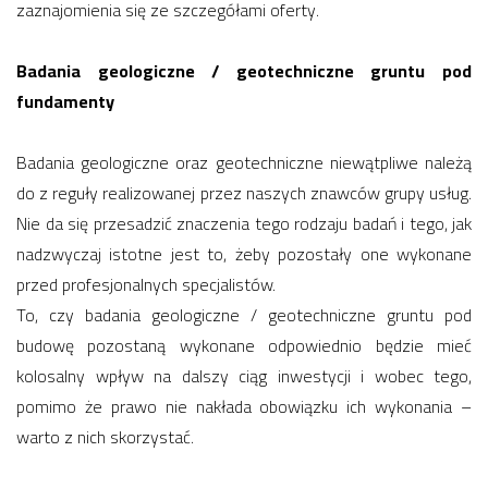
zaznajomienia się ze szczegółami oferty.
Badania geologiczne / geotechniczne gruntu pod
fundamenty
Badania geologiczne oraz geotechniczne niewątpliwe należą
do z reguły realizowanej przez naszych znawców grupy usług.
Nie da się przesadzić znaczenia tego rodzaju badań i tego, jak
nadzwyczaj istotne jest to, żeby pozostały one wykonane
przed profesjonalnych specjalistów.
To, czy badania geologiczne / geotechniczne gruntu pod
budowę pozostaną wykonane odpowiednio będzie mieć
kolosalny wpływ na dalszy ciąg inwestycji i wobec tego,
pomimo że prawo nie nakłada obowiązku ich wykonania –
warto z nich skorzystać.