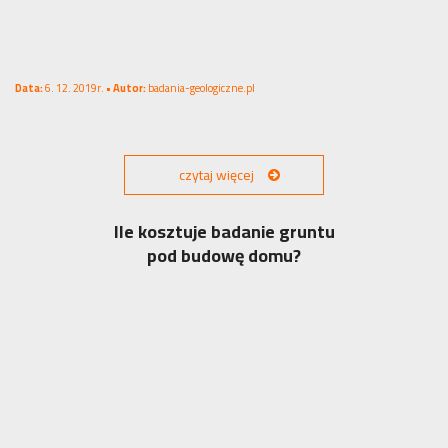
Data:
6. 12. 2019r. •
Autor:
badania-geologiczne.pl
czytaj więcej
Ile kosztuje badanie gruntu
pod budowę domu?