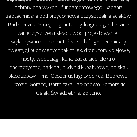
odbiory dna wykopu fundamentowego. Badania
geotechniczne pod przydomowe oczyszczalnie ścieków.
Badania laboratoryjne gruntu. Hydrogeologia, badania
zanieczyszczeń i składu wód, projektowanie i
wykonywanie piezometrów. Nadzór geotechniczny
inwestycji budowlanych takich jak: drogi, tory kolejowe,
mosty, wodociągi, kanalizacja, sieci elektro-
energetyczne, parkingi, budynki kubaturowe, boiska ,
place zabaw i inne. Obszar usług: Brodnica, Bobrowo,
Brzozie, Górzno, Bartniczka, Jabłonowo Pomorskie,
Osiek, Świedziebnia, Zbiczno.