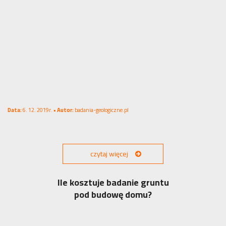
Data:
6. 12. 2019r. •
Autor:
badania-geologiczne.pl
czytaj więcej
Ile kosztuje badanie gruntu
pod budowę domu?