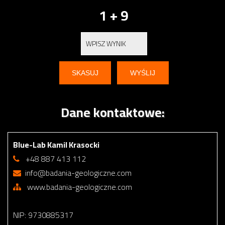
1 + 9
Dane kontaktowe:
Blue-Lab Kamil Krasocki
+48 887 413 112
info@badania-geologiczne.com
www.badania-geologiczne.com
NIP: 9730885317