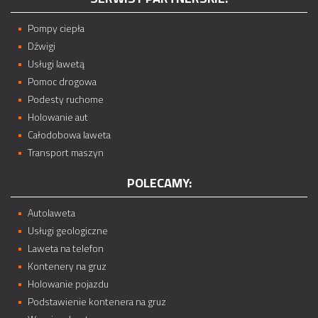
Pompy ciepła
Dźwigi
Usługi lawetą
Pomoc drogowa
Podesty ruchome
Holowanie aut
Całodobowa laweta
Transport maszyn
POLECAMY:
Autolaweta
Usługi geologiczne
Laweta na telefon
Kontenery na gruz
Holowanie pojazdu
Podstawienie kontenera na gruz