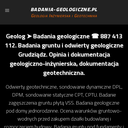
BADANIA-GEOLOGICZNE.PL
Geologia Inżynierska i Geotechnika
Geolog ➤ Badania geologiczne ☎ 887 413
112. Badania gruntu i odwierty geologiczne
Grudziądz. Opinia i dokumentacja
geologiczno-inżynierska, dokumentacja
geotechniczna.
Odwierty geotechniczne, sondowanie dynamiczne DPL,
DPM, sondowanie statyczne CPT, CPTU. Badanie
zagęszczenia gruntu płytą VSS. Badania geologiczne
pod domy jednorodzinne. Ocena warunków gruntowo-
wodnych przed zakupem działki budowlanej i
rozpoczęciem budowy. Badania gruntu pod fundamenty i