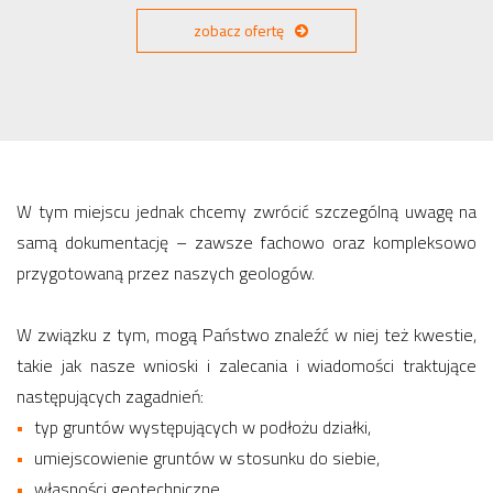
zobacz ofertę
W tym miejscu jednak chcemy zwrócić szczególną uwagę na
samą dokumentację – zawsze fachowo oraz kompleksowo
przygotowaną przez naszych geologów.
W związku z tym, mogą Państwo znaleźć w niej też kwestie,
takie jak nasze wnioski i zalecania i wiadomości traktujące
następujących zagadnień:
typ gruntów występujących w podłożu działki,
umiejscowienie gruntów w stosunku do siebie,
własności geotechniczne,