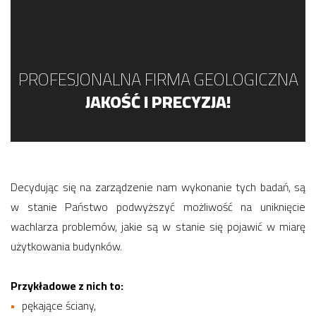
PROFESJONALNA FIRMA GEOLOGICZNA
JAKOŚĆ I PRECYZJA!
Decydując się na zarządzenie nam wykonanie tych badań, są
w stanie Państwo podwyższyć możliwość na uniknięcie
wachlarza problemów, jakie są w stanie się pojawić w miarę
użytkowania budynków.
Przykładowe z nich to:
pękające ściany,