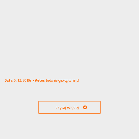
Data:
6. 12. 2019r. •
Autor:
badania-geologiczne.pl
czytaj więcej