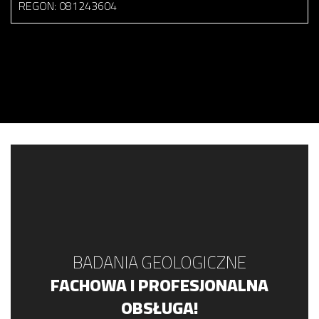
REGON: 081243604
BADANIA GEOLOGICZNE
FACHOWA I PROFESJONALNA
OBSŁUGA!