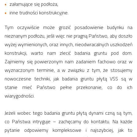
załamujące się podłoża,
inne trudności konstrukcyjne.
Tym oczywiście może grozić posadowienie budynku na
nieznanym podłożu, jeśli więc nie pragną Państwo, aby doszło
wyżej wymienionych, oraz innych, nieodwracalnych uszkodzeń
konstrukcji, warto nam zlecić badania gruntu pod dom.
Zajmiemy się powierzonym nam zadaniem fachowo oraz w
wyznaczonym terminie, a w związku z tym, że stosujemy
nowoczesne techniki, jak badania gruntu płytą VSS są w
stanie mieć Państwo pełne przekonanie, co do ich
wiarygodności.
Jeżeli wobec tego badania gruntu płytą dynami czną są tym,
co Państwa intryguje – zachęcamy do kontaktu. Na każde
pytanie odpowiemy kompleksowe i najszybciej, jak to