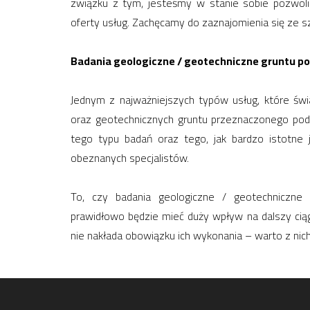
związku z tym, jesteśmy w stanie sobie pozwoli
oferty usług. Zachęcamy do zaznajomienia się ze s
Badania geologiczne / geotechniczne gruntu p
Jednym z najważniejszych typów usług, które świ
oraz geotechnicznych gruntu przeznaczonego pod 
tego typu badań oraz tego, jak bardzo istotne
obeznanych specjalistów.
To, czy badania geologiczne / geotechniczn
prawidłowo będzie mieć duży wpływ na dalszy cią
nie nakłada obowiązku ich wykonania – warto z nich