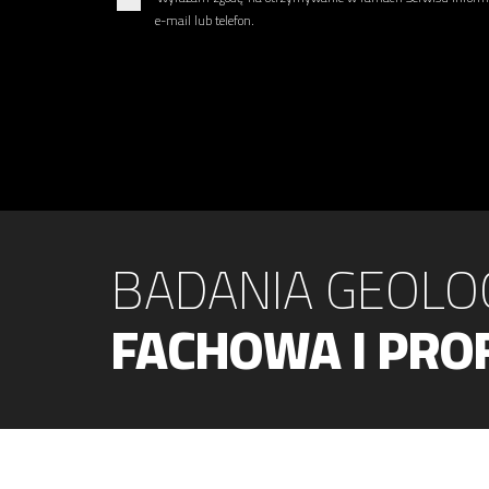
e-mail lub telefon.
BADANIA GEOLO
FACHOWA I PRO