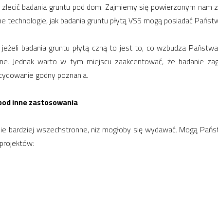
m zlecić badania gruntu pod dom. Zajmiemy się powierzonym nam
 technologie, jak badania gruntu płytą VSS mogą posiadać Państwo
jeżeli badania gruntu płytą czną to jest to, co wzbudza Państ
alne. Jednak warto w tym miejscu zaakcentować, że badanie za
decydowanie godny poznania.
pod inne zastosowania
e bardziej wszechstronne, niż mogłoby się wydawać. Mogą Państwo
 projektów: