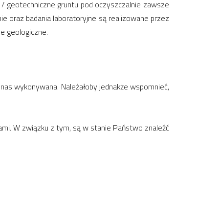
zne / geotechniczne gruntu pod oczyszczalnie zawsze
nie oraz badania laboratoryjne są realizowane przez
e geologiczne.
ez nas wykonywana. Należałoby jednakże wspomnieć,
mi. W związku z tym, są w stanie Państwo znaleźć