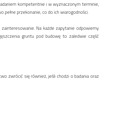
 zadaniem kompetentnie i w wyznaczonym terminie,
 pełne przekonanie, co do ich wiarogodności.
wa zainteresowanie. Na każde zapytanie odpowiemy
gęszczenia gruntu pod budowę to zaledwie część
 zwrócić się również, jeśli chodzi o badania oraz