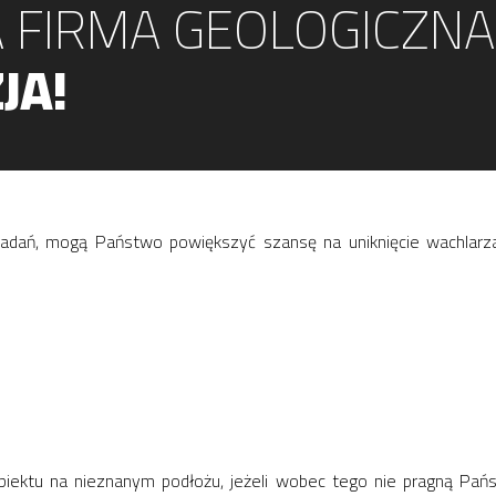
 FIRMA GEOLOGICZNA
JA!
adań, mogą Państwo powiększyć szansę na uniknięcie wachlarza
ektu na nieznanym podłożu, jeżeli wobec tego nie pragną Pańs