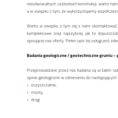
nieodwracalnych uszkodzeń konstrukcji, warto na
a w związku z tym, że wykorzystujemy współczesne
Warto w związku z tym się z nami skontaktować, 
kompleksowe oraz najszybciej, jak to dopuszcz
opisującej nas oferty. Pełen opis tej usługi jest z
Badania geologiczne / geotechniczne gruntu – 
Przeprowadzane przez nas badania są w takim razi
opinie geologiczne w odniesieniu do następujących
oczyszczalnie,
mosty,
drogi.