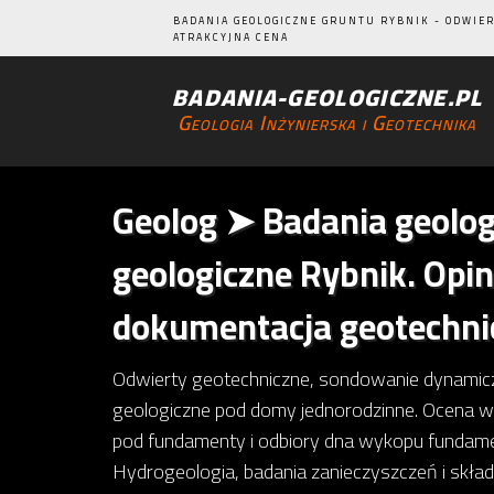
BADANIA GEOLOGICZNE GRUNTU RYBNIK - ODWIERT
ATRAKCYJNA CENA
BADANIA-GEOLOGICZNE.PL
Geologia Inżynierska i Geotechnika
Geolog ➤ Badania geolog
geologiczne Rybnik. Opin
dokumentacja geotechni
Odwierty geotechniczne, sondowanie dynamicz
geologiczne pod domy jednorodzinne. Ocena 
pod fundamenty i odbiory dna wykopu fundame
Hydrogeologia, badania zanieczyszczeń i skła