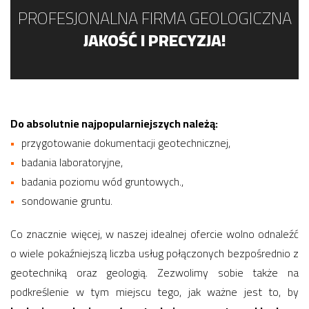
PROFESJONALNA FIRMA GEOLOGICZNA
JAKOŚĆ I PRECYZJA!
Do absolutnie najpopularniejszych należą:
przygotowanie dokumentacji geotechnicznej,
badania laboratoryjne,
badania poziomu wód gruntowych.,
sondowanie gruntu.
Co znacznie więcej, w naszej idealnej ofercie wolno odnaleźć
o wiele pokaźniejszą liczba usług połączonych bezpośrednio z
geotechniką oraz geologią. Zezwolimy sobie także na
podkreślenie w tym miejscu tego, jak ważne jest to, by