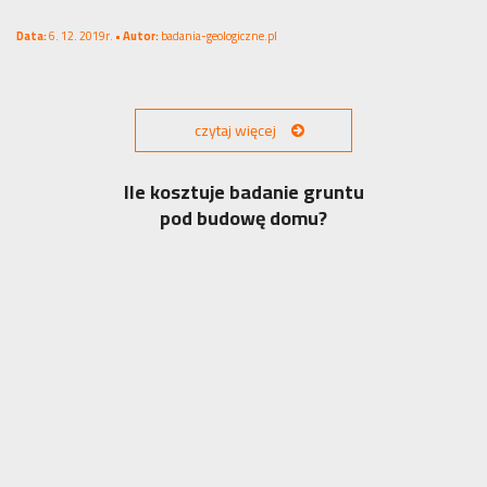
Data:
6. 12. 2019r. •
Autor:
badania-geologiczne.pl
czytaj więcej
Ile kosztuje badanie gruntu
pod budowę domu?