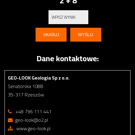
2 + 8
Dane kontaktowe:
GEO-LOOK Geologia Sp z o.o.
Senatorska 108B
35-317 Rzeszów
+48 796 111 441
geo-look@o2.pl
www.geo-look.pl