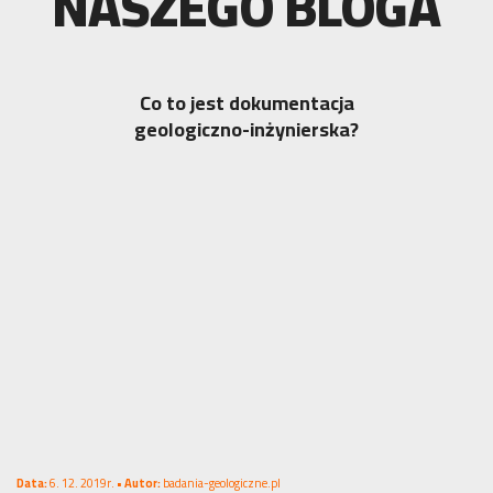
NASZEGO BLOGA
Co to jest dokumentacja
geologiczno-inżynierska?
Data:
6. 12. 2019r. •
Autor:
badania-geologiczne.pl