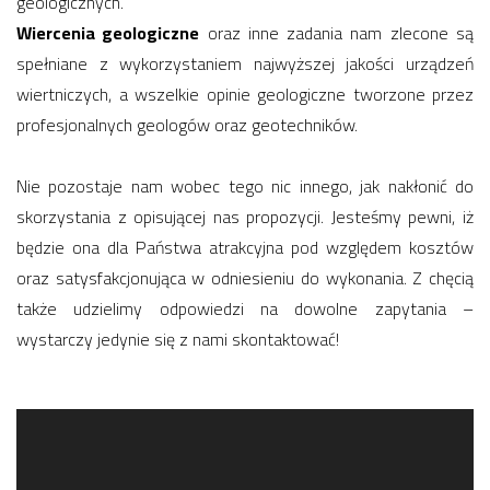
geologicznych.
Wiercenia geologiczne
oraz inne zadania nam zlecone są
spełniane z wykorzystaniem najwyższej jakości urządzeń
wiertniczych, a wszelkie opinie geologiczne tworzone przez
profesjonalnych geologów oraz geotechników.
Nie pozostaje nam wobec tego nic innego, jak nakłonić do
skorzystania z opisującej nas propozycji. Jesteśmy pewni, iż
będzie ona dla Państwa atrakcyjna pod względem kosztów
oraz satysfakcjonująca w odniesieniu do wykonania. Z chęcią
także udzielimy odpowiedzi na dowolne zapytania –
wystarczy jedynie się z nami skontaktować!