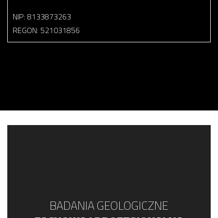
NIP: 8133873263
REGON: 521031856
BADANIA GEOLOGICZNE