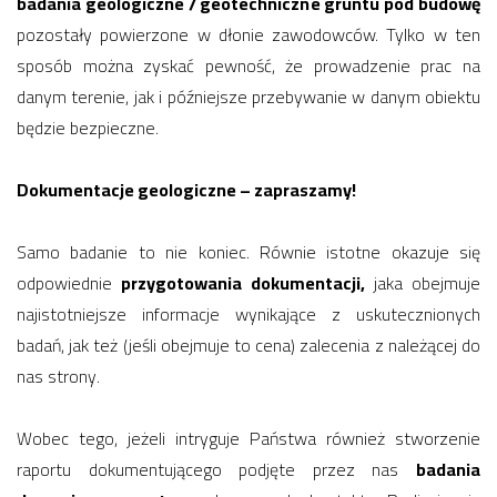
badania geologiczne / geotechniczne gruntu pod budowę
pozostały powierzone w dłonie zawodowców. Tylko w ten
sposób można zyskać pewność, że prowadzenie prac na
danym terenie, jak i późniejsze przebywanie w danym obiektu
będzie bezpieczne.
Dokumentacje geologiczne – zapraszamy!
Samo badanie to nie koniec. Równie istotne okazuje się
odpowiednie
przygotowania dokumentacji,
jaka obejmuje
najistotniejsze informacje wynikające z uskutecznionych
badań, jak też (jeśli obejmuje to cena) zalecenia z należącej do
nas strony.
Wobec tego, jeżeli intryguje Państwa również stworzenie
raportu dokumentującego podjęte przez nas
badania