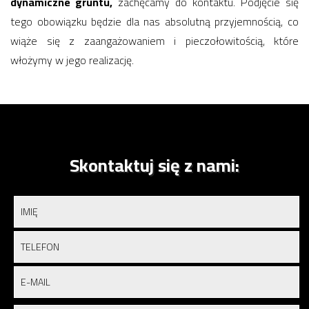
dynamiczne gruntu,
zachęcamy do kontaktu. Podjęcie się
tego obowiązku będzie dla nas absolutną przyjemnością, co
wiąże się z zaangażowaniem i pieczołowitością, które
włożymy w jego realizację.
Skontaktuj się z nami: