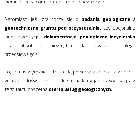
niemniej jednak oraz potencjalnie niebezpieczne.
Natomiast, jeśli gra toczy się o
badania geologiczne /
geotechniczne gruntu pod oczyszczalnie,
czy opcjonalne
inne inwestycje,
dokumentacja geologiczno-inżynierska
jest absolutnie niezbędna dla legalizacji całego
przedsięwzięcia.
To, co nas wyróżnia – to z całą pewnością kolosalna wiedza i
znaczące doświadczenie, jakie posiadamy, jak też wynikająca z
tego faktu obszerna
oferta usług geologicznych.