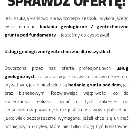
SPRAWDŹ OFERTĘ!
Jeśli szukają Państwo sprawdzonego zespołu, wykonującego
wszechstronne
badania geologiczne / geotechniczne
gruntu pod fundamenty
– jesteśmy do dyspozycji!
Usługi geologiczne/geotechniczne dla wszystkich
Stworzona przez nas oferta profesjonalnych
usług
geologicznych
to propozycja kierowana zarówno klientom
prywatnym, jakim niezbędne są
badania gruntu pod dom,
jak
oraz biznesowym. Rozwiewając wątpliwości, co do
konieczności realizacji badań o tych zakresie: dla
konsumentów prywatnych nie jest to ustawowo potrzebne,
jakkolwiek bezsprzecznie wymagane, jeżeli chce się uniknąć
późniejszych omyłek, które nie tylko mogą być kosztowne,