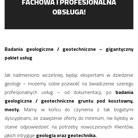
FACHOWA I PROFESJONALNA
OBSŁUGA!
Badania geologiczne / geotechniczne – gigantyczny
pakiet usług
Jak nadmieniono wcześniej, będąc ekspertami w dziedzinie
geologii – możemy sobie pozwolić na świadczenie szeregu
profesjonalnych usług – od dokumentacji, po
badania
geologiczne / geotechniczne gruntu pod kosztowny,
mosty.
Mamy w końcu do czynienia z tak bogatymi
dyscyplinami, że zawężenie oferty do minimum, nie byłoby w
stanie odpowiedzieć na potrzeby nowoczesnych Klientów,
jakich intryguje
geologia oraz geotechnika.