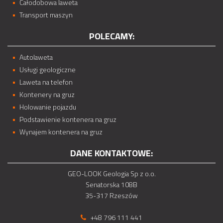
Całodobowa laweta
Transport maszyn
POLECAMY:
Autolaweta
Usługi geologiczne
Laweta na telefon
Kontenery na gruz
Holowanie pojazdu
Podstawienie kontenera na gruz
Wynajem kontenera na gruz
DANE KONTAKTOWE:
GEO-LOOK Geologia Sp z o.o.
Senatorska 108B
35-317 Rzeszów
+48 796 111 441