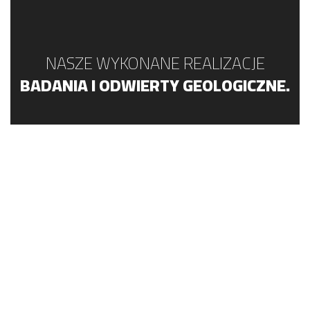
NASZE WYKONANE REALIZACJE
BADANIA I ODWIERTY GEOLOGICZNE.