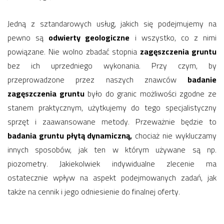
Jedną z sztandarowych usług, jakich się podejmujemy na
pewno są
odwierty geologiczne
i wszystko, co z nimi
powiązane. Nie wolno zbadać stopnia
zagęszczenia gruntu
bez ich uprzedniego wykonania. Przy czym, by
przeprowadzone przez naszych znawców
badanie
zagęszczenia gruntu
było do granic możliwości zgodne ze
stanem praktycznym, użytkujemy do tego specjalistyczny
sprzęt i zaawansowane metody. Przeważnie będzie to
badania gruntu płytą dynamiczną,
chociaż nie wykluczamy
innych sposobów, jak ten w którym używane są np.
piozometry. Jakiekolwiek indywidualne zlecenie ma
ostatecznie wpływ na aspekt podejmowanych zadań, jak
także na cennik i jego odniesienie do finalnej oferty.