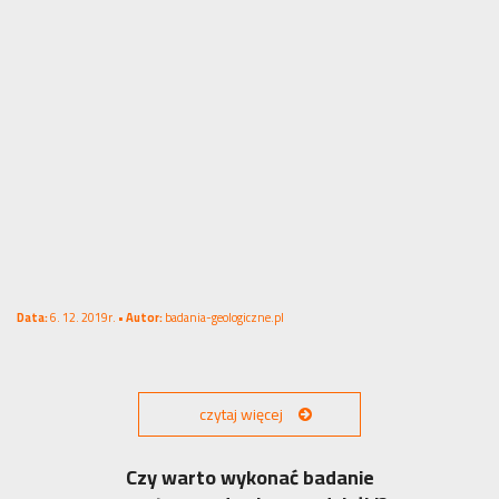
Data:
6. 12. 2019r. •
Autor:
badania-geologiczne.pl
czytaj więcej
Czy warto wykonać badanie