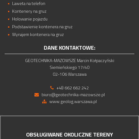
Laweta na telefon
Kontenery na gruz
Holowanie pojazdu
Podstawienie kontenera na gruz
Wynajem kontenera na gruz
DANE KONTAKTOWE:
GEOTECHNIKA-MAZOWSZE Marcin Kołpaczyński
Siemieńskiego 17/40
02-106 Warszawa
+48 662 662 242
biuro@geotechnika-mazowsze.pl
www.geolog.warszawa.pl
OBSŁUGIWANE OKOLICZNE TERENY