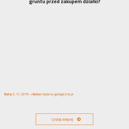
gruntu przed zakupem działki?
Data:
6. 12. 2019r. •
Autor:
badania-geologiczne.pl
czytaj więcej