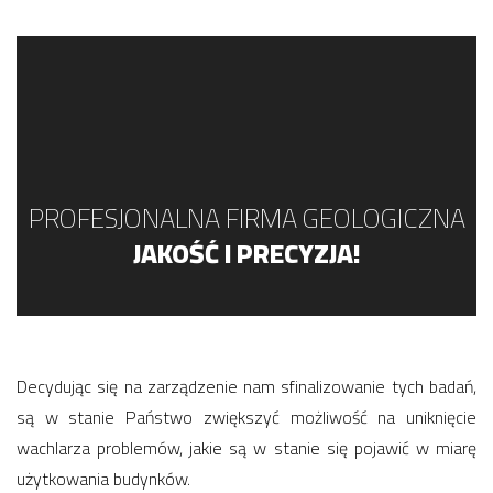
PROFESJONALNA FIRMA GEOLOGICZNA
JAKOŚĆ I PRECYZJA!
Decydując się na zarządzenie nam sfinalizowanie tych badań,
są w stanie Państwo zwiększyć możliwość na uniknięcie
wachlarza problemów, jakie są w stanie się pojawić w miarę
użytkowania budynków.