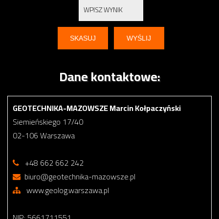
Dane kontaktowe:
GEOTECHNIKA-MAZOWSZE Marcin Kołpaczyński
Siemieńskiego 17/40
02-106 Warszawa
+48 662 662 242
biuro@geotechnika-mazowsze.pl
www.geolog.warszawa.pl
NIP: 5661711551