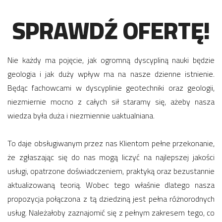
SPRAWDŹ OFERTĘ!
Nie każdy ma pojęcie, jak ogromną dyscypliną nauki będzie
geologia i jak duży wpływ ma na nasze dzienne istnienie.
Będąc fachowcami w dyscyplinie geotechniki oraz geologii,
niezmiernie mocno z całych sił staramy się, ażeby nasza
wiedza była duża i niezmiennie uaktualniana.
To daje obsługiwanym przez nas Klientom pełne przekonanie,
że zgłaszając się do nas mogą liczyć na najlepszej jakości
usługi, opatrzone doświadczeniem, praktyką oraz bezustannie
aktualizowaną teorią. Wobec tego właśnie dlatego nasza
propozycja połączona z tą dziedziną jest pełna różnorodnych
usług. Należałoby zaznajomić się z pełnym zakresem tego, co