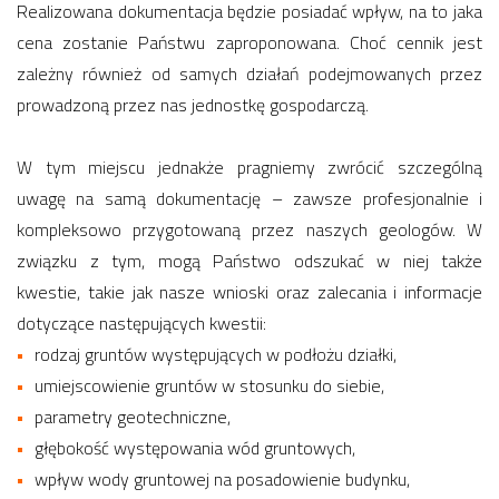
Realizowana dokumentacja będzie posiadać wpływ, na to jaka
cena zostanie Państwu zaproponowana. Choć cennik jest
zależny również od samych działań podejmowanych przez
prowadzoną przez nas jednostkę gospodarczą.
W tym miejscu jednakże pragniemy zwrócić szczególną
uwagę na samą dokumentację – zawsze profesjonalnie i
kompleksowo przygotowaną przez naszych geologów. W
związku z tym, mogą Państwo odszukać w niej także
kwestie, takie jak nasze wnioski oraz zalecania i informacje
dotyczące następujących kwestii:
rodzaj gruntów występujących w podłożu działki,
umiejscowienie gruntów w stosunku do siebie,
parametry geotechniczne,
głębokość występowania wód gruntowych,
wpływ wody gruntowej na posadowienie budynku,