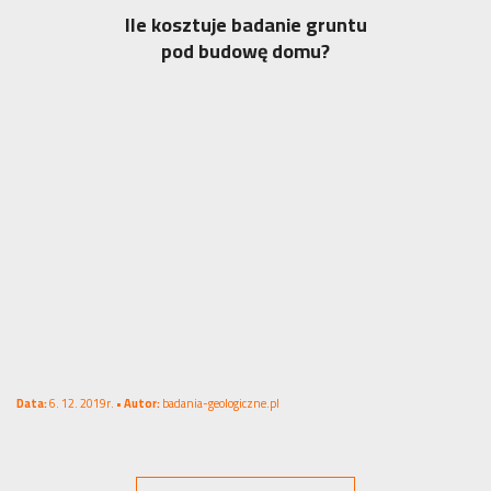
Ile kosztuje badanie gruntu
pod budowę domu?
Data:
6. 12. 2019r. •
Autor:
badania-geologiczne.pl