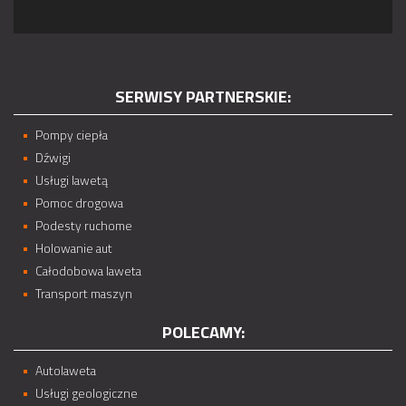
SERWISY PARTNERSKIE:
Pompy ciepła
Dźwigi
Usługi lawetą
Pomoc drogowa
Podesty ruchome
Holowanie aut
Całodobowa laweta
Transport maszyn
POLECAMY:
Autolaweta
Usługi geologiczne