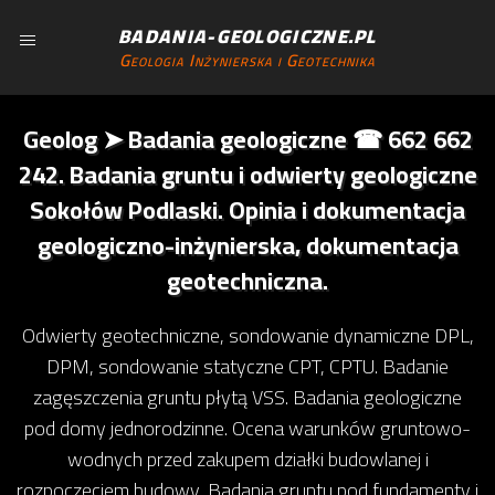
BADANIA-GEOLOGICZNE.PL
Geologia Inżynierska i Geotechnika
Geolog ➤ Badania geologiczne ☎ 662 662
242. Badania gruntu i odwierty geologiczne
Sokołów Podlaski. Opinia i dokumentacja
geologiczno-inżynierska, dokumentacja
geotechniczna.
Odwierty geotechniczne, sondowanie dynamiczne DPL,
DPM, sondowanie statyczne CPT, CPTU. Badanie
zagęszczenia gruntu płytą VSS. Badania geologiczne
pod domy jednorodzinne. Ocena warunków gruntowo-
wodnych przed zakupem działki budowlanej i
rozpoczęciem budowy. Badania gruntu pod fundamenty i