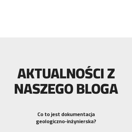
AKTUALNOŚCI Z
NASZEGO BLOGA
Co to jest dokumentacja
geologiczno-inżynierska?