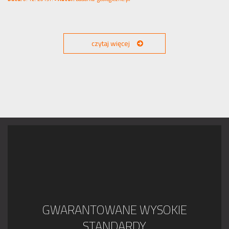
czytaj więcej
GWARANTOWANE WYSOKIE
STANDARDY