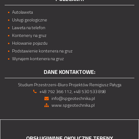
Autolaweta
Usługi geologiczne
Laweta na telefon
Kontenery na gruz
Holowanie pojazdu
Podstawienie kontenera na gruz
Wynajem kontenera na gruz
DANE KONTAKTOWE:
Studium Przestrzeni-Biuro Projektów Remigiusz Pałyga
+48 792 366 112, +48 530 533 898
info@spgeotechnika.pl
www.spgeotechnika.pl
OBSŁUGIWANE OKOLICZNE TERENY