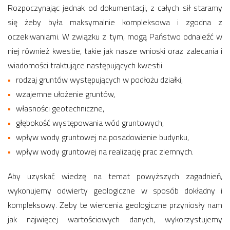
Rozpoczynając jednak od dokumentacji, z całych sił staramy
się żeby była maksymalnie kompleksowa i zgodna z
oczekiwaniami. W związku z tym, mogą Państwo odnaleźć w
niej również kwestie, takie jak nasze wnioski oraz zalecania i
wiadomości traktujące następujących kwestii:
rodzaj gruntów występujących w podłożu działki,
wzajemne ułożenie gruntów,
własności geotechniczne,
głębokość występowania wód gruntowych,
wpływ wody gruntowej na posadowienie budynku,
wpływ wody gruntowej na realizację prac ziemnych.
Aby uzyskać wiedzę na temat powyższych zagadnień,
wykonujemy odwierty geologiczne w sposób dokładny i
kompleksowy. Żeby te wiercenia geologiczne przyniosły nam
jak najwięcej wartościowych danych, wykorzystujemy