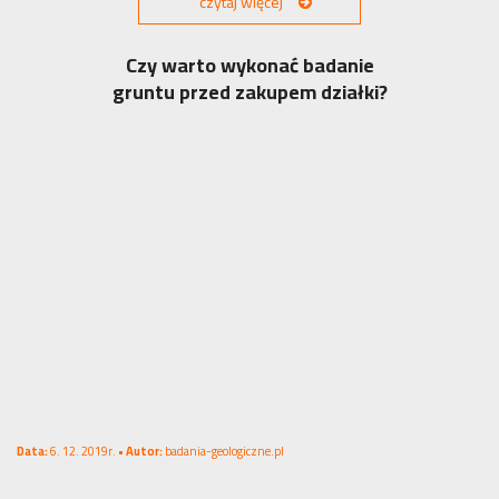
czytaj więcej
Czy warto wykonać badanie
gruntu przed zakupem działki?
Data:
6. 12. 2019r. •
Autor:
badania-geologiczne.pl