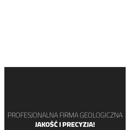
PROFESJONALNA FIRMA GEOLOGICZNA
JAKOŚĆ I PRECYZJA!