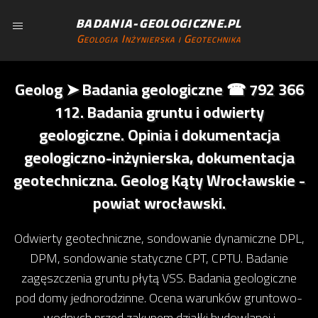
BADANIA-GEOLOGICZNE.PL
Geologia Inżynierska i Geotechnika
Geolog ➤ Badania geologiczne ☎ 792 366
112. Badania gruntu i odwierty
geologiczne. Opinia i dokumentacja
geologiczno-inżynierska, dokumentacja
geotechniczna. Geolog Kąty Wrocławskie -
powiat wrocławski.
Odwierty geotechniczne, sondowanie dynamiczne DPL,
DPM, sondowanie statyczne CPT, CPTU. Badanie
zagęszczenia gruntu płytą VSS. Badania geologiczne
pod domy jednorodzinne. Ocena warunków gruntowo-
wodnych przed zakupem działki budowlanej i