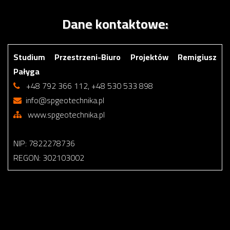
Dane kontaktowe:
Studium Przestrzeni-Biuro Projektów Remigiusz
Pałyga
+48 792 366 112, +48 530 533 898
info@spgeotechnika.pl
www.spgeotechnika.pl
NIP: 7822278736
REGON: 302103002