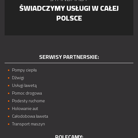
ŚWIADCZYMY USŁUGI W CAŁEJ
POLSCE
SERWISY PARTNERSKIE:
Pompy ciepła
Dźwigi
Usługi lawetą
Pomoc drogowa
Podesty ruchome
Holowanie aut
Całodobowa laweta
Transport maszyn
POLECAMY: