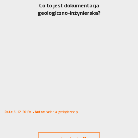
Co to jest dokumentacja
geologiczno-inżynierska?
Data:
6. 12. 2019r. •
Autor:
badania-geologiczne.pl