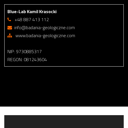
Blue-Lab Kamil Krasocki
+48 887 413 112
info@badania-geologiczne.com
www.badania-geologiczne.com
NIP: 9730885317
REGON: 081243604