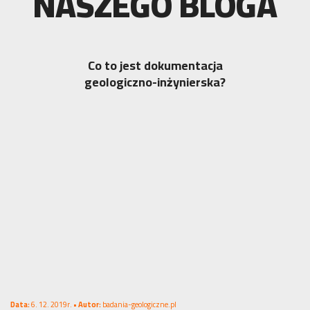
NASZEGO BLOGA
Co to jest dokumentacja
geologiczno-inżynierska?
Data:
6. 12. 2019r. •
Autor:
badania-geologiczne.pl