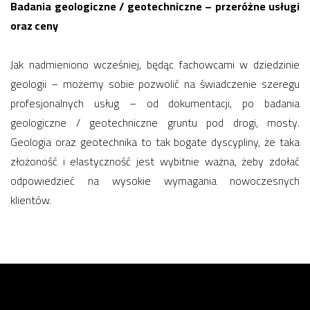
Badania geologiczne / geotechniczne – przeróżne usługi
oraz ceny
Jak nadmieniono wcześniej, będąc fachowcami w dziedzinie
geologii – możemy sobie pozwolić na świadczenie szeregu
profesjonalnych usług – od dokumentacji, po badania
geologiczne / geotechniczne gruntu pod drogi, mosty.
Geologia oraz geotechnika to tak bogate dyscypliny, że taka
złożoność i elastyczność jest wybitnie ważna, żeby zdołać
odpowiedzieć na wysokie wymagania nowoczesnych
klientów.