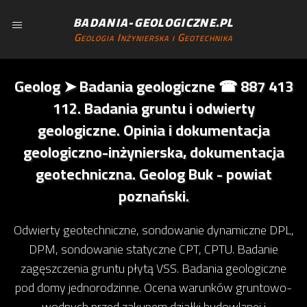
BADANIA-GEOLOGICZNE.PL
Geologia Inżynierska i Geotechnika
Geolog ➤ Badania geologiczne ☎ 887 413
112. Badania gruntu i odwierty
geologiczne. Opinia i dokumentacja
geologiczno-inżynierska, dokumentacja
geotechniczna. Geolog Buk - powiat
poznański.
Odwierty geotechniczne, sondowanie dynamiczne DPL,
DPM, sondowanie statyczne CPT, CPTU. Badanie
zagęszczenia gruntu płytą VSS. Badania geologiczne
pod domy jednorodzinne. Ocena warunków gruntowo-
wodnych przed zakupem działki budowlanej i