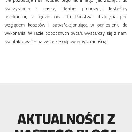
Nie pozostaje nam wobec tego nic innego, jak zachęcić do
skorzystania z naszej idealnej propozycji. Jesteśmy
przekonani, iż będzie ona dla Państwa atrakcyjna pod
względem kosztów i satysfakcjonująca w odniesieniu do
wykonania. W razie pobocznych pytań, wystarczy się z nami
skontaktować – na wszelkie odpowiemy z radością!
AKTUALNOŚCI Z