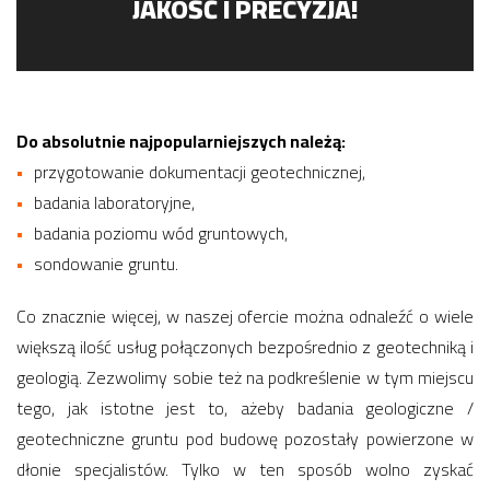
JAKOŚĆ I PRECYZJA!
Do absolutnie najpopularniejszych należą:
przygotowanie dokumentacji geotechnicznej,
badania laboratoryjne,
badania poziomu wód gruntowych,
sondowanie gruntu.
Co znacznie więcej, w naszej ofercie można odnaleźć o wiele
większą ilość usług połączonych bezpośrednio z geotechniką i
geologią. Zezwolimy sobie też na podkreślenie w tym miejscu
tego, jak istotne jest to, ażeby badania geologiczne /
geotechniczne gruntu pod budowę pozostały powierzone w
dłonie specjalistów. Tylko w ten sposób wolno zyskać