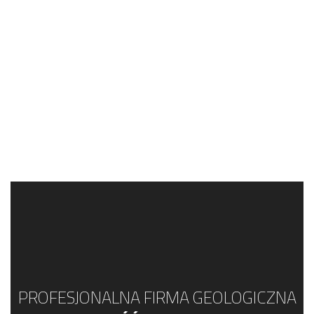
PROFESJONALNA FIRMA GEOLOGICZNA