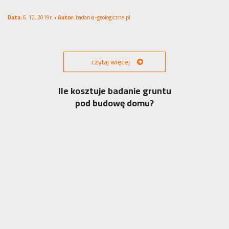
Data:
6. 12. 2019r. •
Autor:
badania-geologiczne.pl
czytaj więcej
Ile kosztuje badanie gruntu
pod budowę domu?