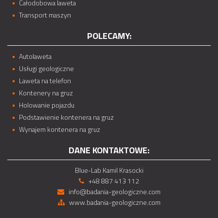
Całodobowa laweta
Transport maszyn
POLECAMY:
Autolaweta
Usługi geologiczne
Laweta na telefon
Kontenery na gruz
Holowanie pojazdu
Podstawienie kontenera na gruz
Wynajem kontenera na gruz
DANE KONTAKTOWE:
Blue-Lab Kamil Krasocki
+48 887 413 112
info@badania-geologiczne.com
www.badania-geologiczne.com