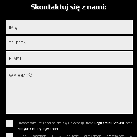
Skontaktuj się z nami:
Oświadczam, że zapoznałem się i akceptuję treść
Regulaminu Serwisu
oraz
Polityki Ochrony Prywatności.
Na zasadach i w zakresie określonym szczegółowo w