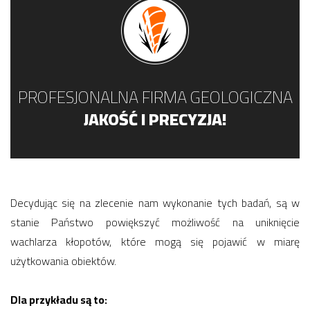
PROFESJONALNA FIRMA GEOLOGICZNA
JAKOŚĆ I PRECYZJA!
Decydując się na zlecenie nam wykonanie tych badań, są w
stanie Państwo powiększyć możliwość na uniknięcie
wachlarza kłopotów, które mogą się pojawić w miarę
użytkowania obiektów.
Dla przykładu są to: