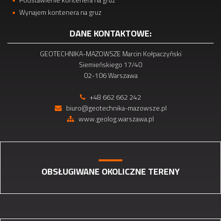
Wynajem kontenera na gruz
DANE KONTAKTOWE:
GEOTECHNIKA-MAZOWSZE Marcin Kołpaczyński
Siemieńskiego 17/40
02-106 Warszawa
+48 662 662 242
biuro@geotechnika-mazowsze.pl
www.geolog.warszawa.pl
OBSŁUGIWANE OKOLICZNE TERENY