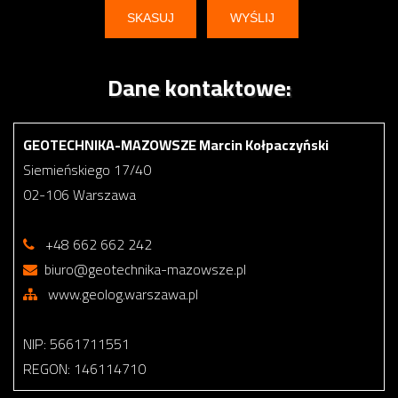
Dane kontaktowe:
GEOTECHNIKA-MAZOWSZE Marcin Kołpaczyński
Siemieńskiego 17/40
02-106 Warszawa
+48 662 662 242
biuro@geotechnika-mazowsze.pl
www.geolog.warszawa.pl
NIP: 5661711551
REGON: 146114710