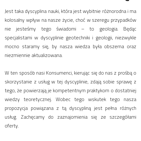
Jest taka dyscyplina nauki, która jest wybitnie różnorodna i ma
kolosalny wpływ na nasze życie, choć w szeregu przypadków
nie jesteśmy tego świadomi – to geologia. Będąc
specjalistami w dyscyplinie geotechniki i geologii, niezwykle
mocno staramy się, by nasza wiedza była obszerna oraz
niezmiennie aktualizowana.
W ten sposób nasi Konsumenci, kierując się do nas z prośbą o
skorzystanie z usług w tej dyscyplinie, zdają sobie sprawę z
tego, że powierzają je kompetentnym praktykom o dostatniej
wiedzy teoretycznej. Wobec tego wskutek tego nasza
propozycja powiązana z tą dyscypliną jest pełna różnych
usług. Zachęcamy do zaznajomienia się ze szczegółami
oferty.