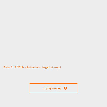
Data:
6. 12. 2019r. •
Autor:
badania-geologiczne.pl
czytaj więcej