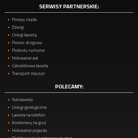
SERWISY PARTNERSKIE:
Pompy ciepła
Dźwigi
Usługi lawetą
Pomoc drogowa
Podesty ruchome
Holowanie aut
Całodobowa laweta
Transport maszyn
POLECAMY:
Autolaweta
Usługi geologiczne
Laweta na telefon
Kontenery na gruz
Holowanie pojazdu
Podstawienie kontenera na gruz