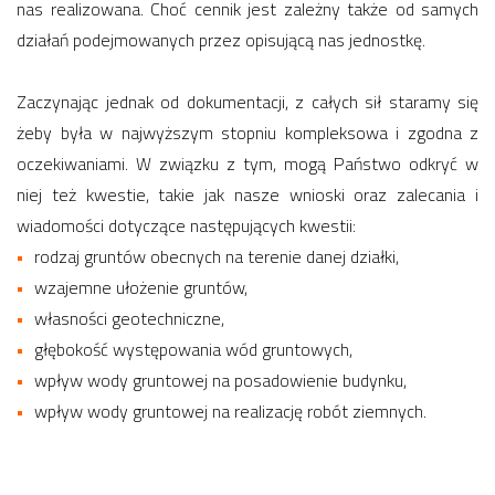
nas realizowana. Choć cennik jest zależny także od samych
działań podejmowanych przez opisującą nas jednostkę.
Zaczynając jednak od dokumentacji, z całych sił staramy się
żeby była w najwyższym stopniu kompleksowa i zgodna z
oczekiwaniami. W związku z tym, mogą Państwo odkryć w
niej też kwestie, takie jak nasze wnioski oraz zalecania i
wiadomości dotyczące następujących kwestii:
rodzaj gruntów obecnych na terenie danej działki,
wzajemne ułożenie gruntów,
własności geotechniczne,
głębokość występowania wód gruntowych,
wpływ wody gruntowej na posadowienie budynku,
wpływ wody gruntowej na realizację robót ziemnych.