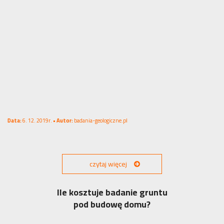
Data:
6. 12. 2019r. •
Autor:
badania-geologiczne.pl
czytaj więcej
Ile kosztuje badanie gruntu
pod budowę domu?