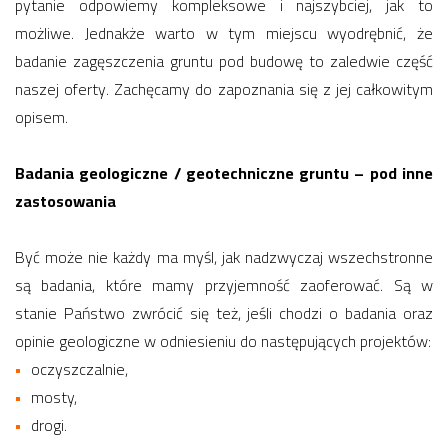
pytanie odpowiemy kompleksowe i najszybciej, jak to
możliwe. Jednakże warto w tym miejscu wyodrębnić, że
badanie zagęszczenia gruntu pod budowę to zaledwie część
naszej oferty. Zachęcamy do zapoznania się z jej całkowitym
opisem.
Badania geologiczne / geotechniczne gruntu – pod inne
zastosowania
Być może nie każdy ma myśl, jak nadzwyczaj wszechstronne
są badania, które mamy przyjemność zaoferować. Są w
stanie Państwo zwrócić się też, jeśli chodzi o badania oraz
opinie geologiczne w odniesieniu do następujących projektów:
oczyszczalnie,
mosty,
drogi.