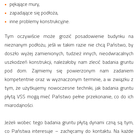
pękające mury,
zapadające się podłoża,
inne problemy konstrukcyjne.
Tym oczywiście może grozić posadowienie budynku na
nieznanym podłożu, jeśli w takim razie nie chcą Państwo, by
doszło wyżej zamienionych, tudzież innych, nieodwracalnych
uszkodzeń konstrukcji, należałoby nam zlecić badania gruntu
pod dom. Zajmiemy się powierzonym nam zadaniem
kompetentnie oraz w wyznaczonym terminie, a w związku z
tym, że użytkujemy nowoczesne techniki, jak badania gruntu
płytą VSS mogą mieć Państwo pełne przekonanie, co do ich
miarodajności.
Jeżeli wobec tego badania gruntu płytą dynami czną są tym,
co Państwa interesuje – zachęcamy do kontaktu. Na każde