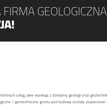
 FIRMA GEOLOGICZNA
JA!
ntnych usług, jakie wynikają z dziedziny geologii oraz geotechn
ologiczne / geotechniczne gruntu pod budowę zostały powierzon