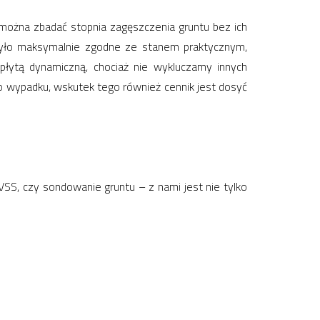
można zbadać stopnia zagęszczenia gruntu bez ich
było maksymalnie zgodne ze stanem praktycznym,
łytą dynamiczną, chociaż nie wykluczamy innych
o wypadku, wskutek tego również cennik jest dosyć
SS, czy sondowanie gruntu – z nami jest nie tylko