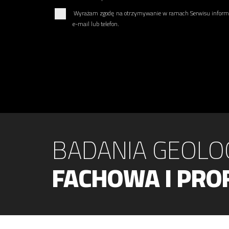
Wyrażam zgodę na otrzymywanie w ramach Serwisu informac
e-mail lub telefon.
BADANIA GEOLO
FACHOWA I PRO