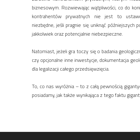
biznesowym. Rozwiewając wątpliwości, co do koniec
kontrahentów prywatnych nie jest to ustawo
niezbędne, jeśli pragnie się uniknąć późniejszych
jakkolwiek oraz potencjalnie niebezpieczne.
Natomiast, jeżeli gra toczy się o badania geologic
czy opcjonalne inne inwestycje, dokumentacja geol
dla legalizacji całego przedsięwzięcia.
To, co nas wyróżnia – to z całą pewnością gigant
posiadamy, jak także wynikająca z tego faktu gigan