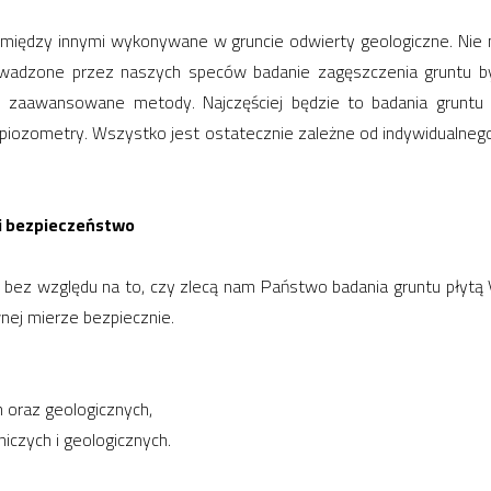
 między innymi wykonywane w gruncie odwierty geologiczne. Nie 
owadzone przez naszych speców badanie zagęszczenia gruntu 
 zaawansowane metody. Najczęściej będzie to badania gruntu p
piozometry. Wszystko jest ostatecznie zależne od indywidualneg
 i bezpieczeństwo
bez względu na to, czy zlecą nam Państwo badania gruntu płytą V
wnej mierze bezpiecznie.
 oraz geologicznych,
niczych i geologicznych.