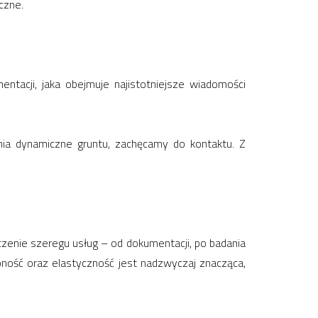
czne.
tacji, jaka obejmuje najistotniejsze wiadomości
nia dynamiczne gruntu, zachęcamy do kontaktu. Z
zenie szeregu usług – od dokumentacji, po badania
żoność oraz elastyczność jest nadzwyczaj znacząca,