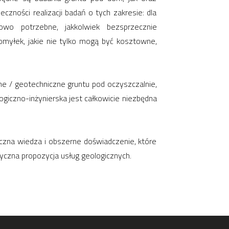
zności realizacji badań o tych zakresie: dla
wo potrzebne, jakkolwiek bezsprzecznie
 pomyłek, jakie nie tylko mogą być kosztowne,
zne / geotechniczne gruntu pod oczyszczalnie,
ogiczno-inżynierska jest całkowicie niezbędna
yczna wiedza i obszerne doświadczenie, które
tyczna propozycja usług geologicznych.