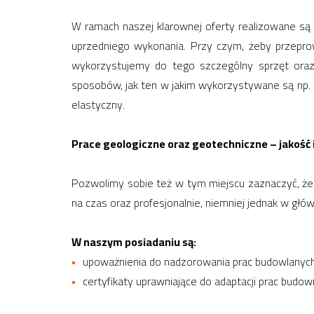
W ramach naszej klarownej oferty realizowane są
uprzedniego wykonania. Przy czym, żeby przepr
wykorzystujemy do tego szczególny sprzęt oraz
sposobów, jak ten w jakim wykorzystywane są np. 
elastyczny.
Prace geologiczne oraz geotechniczne – jakość
Pozwolimy sobie też w tym miejscu zaznaczyć, że 
na czas oraz profesjonalnie, niemniej jednak w głó
W naszym posiadaniu są:
upoważnienia do nadzorowania prac budowlanych
certyfikaty uprawniające do adaptacji prac budow