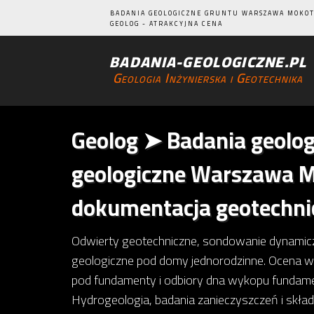
BADANIA GEOLOGICZNE GRUNTU WARSZAWA MOKOT
GEOLOG - ATRAKCYJNA CENA
BADANIA-GEOLOGICZNE.PL
Geologia Inżynierska i Geotechnika
Geolog ➤ Badania geolog
geologiczne Warszawa Mo
dokumentacja geotechni
Odwierty geotechniczne, sondowanie dynamicz
geologiczne pod domy jednorodzinne. Ocena 
pod fundamenty i odbiory dna wykopu fundame
Hydrogeologia, badania zanieczyszczeń i skła