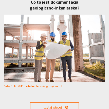
Co to jest dokumentacja
geologiczno-inżynierska?
Data:
6. 12. 2019r. •
Autor:
badania-geologiczne.pl
czytaj więcej