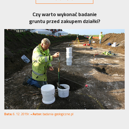
Czy warto wykonać badanie
gruntu przed zakupem działki?
Data:
6. 12. 2019r. •
Autor:
badania-geologiczne.pl